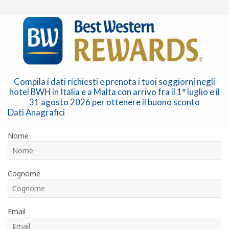
Compila i dati richiesti e prenota i tuoi soggiorni negli
hotel BWH in Italia e a Malta con arrivo fra il 1° luglio e il
31 agosto 2026 per ottenere il buono sconto
Dati Anagrafici
Nome
Cognome
Email