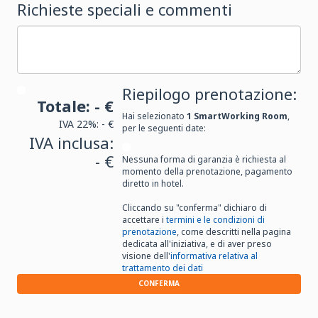
Richieste speciali e commenti
Riepilogo prenotazione:
Totale:
- €
Hai selezionato
1
SmartWorking Room
,
IVA 22%:
- €
per le seguenti date:
IVA inclusa:
- €
Nessuna forma di garanzia è richiesta al
momento della prenotazione, pagamento
diretto in hotel.
Cliccando su "conferma" dichiaro di
accettare i
termini e le condizioni di
prenotazione
, come descritti nella pagina
dedicata all'iniziativa, e di aver preso
visione dell'
informativa relativa al
trattamento dei dati
CONFERMA