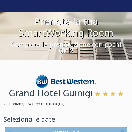
Prenota la tua
SmartWorking Room
Completa la prenotazione con pochi
click!
Grand Hotel Guinigi
Best Western
Via Romana, 1247 - 55100 Lucca (LU)
Seleziona le date