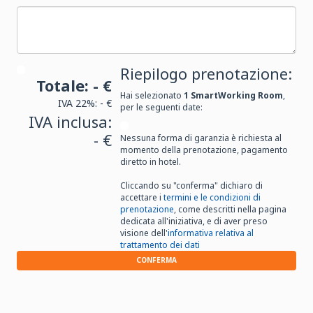
Riepilogo prenotazione:
Totale:
- €
Hai selezionato
1
SmartWorking Room
,
IVA 22%:
- €
per le seguenti date:
IVA inclusa:
- €
Nessuna forma di garanzia è richiesta al
momento della prenotazione, pagamento
diretto in hotel.
Cliccando su "conferma" dichiaro di
accettare i
termini e le condizioni di
prenotazione
, come descritti nella pagina
dedicata all'iniziativa, e di aver preso
visione dell'
informativa relativa al
trattamento dei dati
CONFERMA