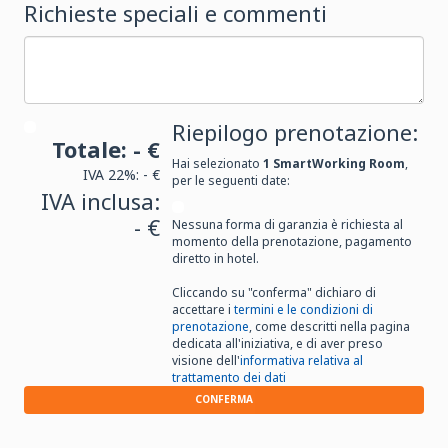
Richieste speciali e commenti
Riepilogo prenotazione:
Totale:
- €
Hai selezionato
1
SmartWorking Room
,
IVA 22%:
- €
per le seguenti date:
IVA inclusa:
- €
Nessuna forma di garanzia è richiesta al
momento della prenotazione, pagamento
diretto in hotel.
Cliccando su "conferma" dichiaro di
accettare i
termini e le condizioni di
prenotazione
, come descritti nella pagina
dedicata all'iniziativa, e di aver preso
visione dell'
informativa relativa al
trattamento dei dati
CONFERMA