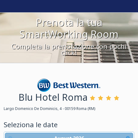
Prenota la tua
SmartWorking Room
Completa la prenotazione con pochi
click!
Blu Hotel Roma
Best Western
Largo Domenico De Dominicis, 4 - 00159 Roma (RM)
Seleziona le date