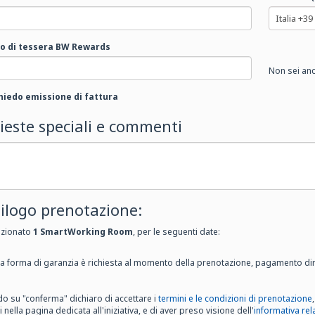
 di tessera BW Rewards
Non sei anc
hiedo emissione di fattura
ieste speciali e commenti
ilogo prenotazione:
ezionato
1
SmartWorking Room
, per le seguenti date:
 forma di garanzia è richiesta al momento della prenotazione, pagamento dir
do su "conferma" dichiaro di accettare i
termini e le condizioni di prenotazione
i nella pagina dedicata all'iniziativa, e di aver preso visione dell'
informativa rela