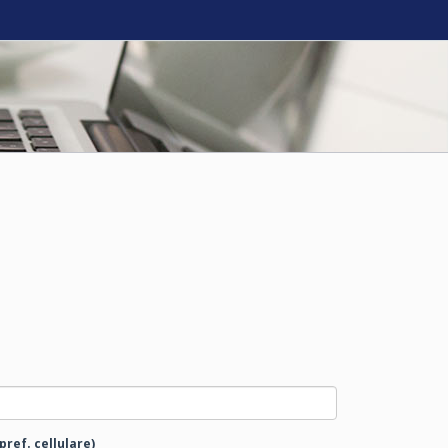
pref. cellulare)