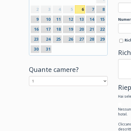
2
3
4
5
6
7
8
9
10
11
12
13
14
15
Numero
16
17
18
19
20
21
22
23
24
25
26
27
28
29
Ric
30
31
Rich
Quante camere?
Riep
Hai sel
Nessuna
hotel.
Cliccan
descritt