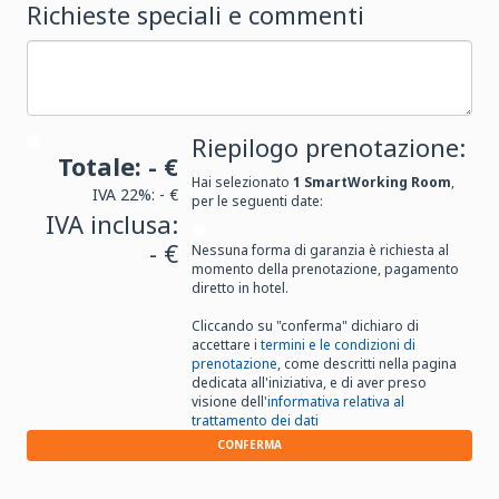
Richieste speciali e commenti
Riepilogo prenotazione:
Totale:
- €
Hai selezionato
1
SmartWorking Room
,
IVA 22%:
- €
per le seguenti date:
IVA inclusa:
- €
Nessuna forma di garanzia è richiesta al
momento della prenotazione, pagamento
diretto in hotel.
Cliccando su "conferma" dichiaro di
accettare i
termini e le condizioni di
prenotazione
, come descritti nella pagina
dedicata all'iniziativa, e di aver preso
visione dell'
informativa relativa al
trattamento dei dati
CONFERMA