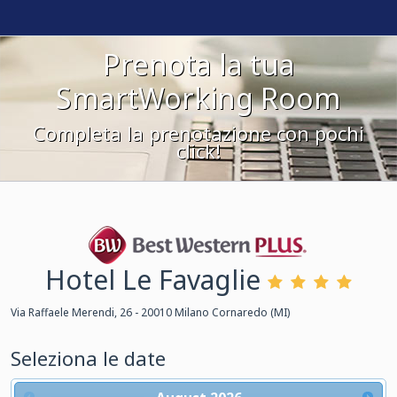
Prenota la tua
SmartWorking Room
Completa la prenotazione con pochi
click!
Hotel Le Favaglie
Best Western Plus
Via Raffaele Merendi, 26 - 20010 Milano Cornaredo (MI)
Seleziona le date