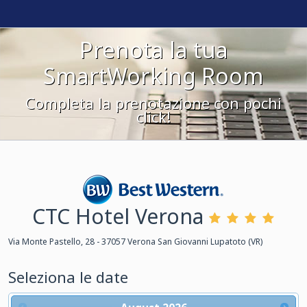
Prenota la tua
SmartWorking Room
Completa la prenotazione con pochi
click!
CTC Hotel Verona
Best Western
Via Monte Pastello, 28 - 37057 Verona San Giovanni Lupatoto (VR)
Seleziona le date