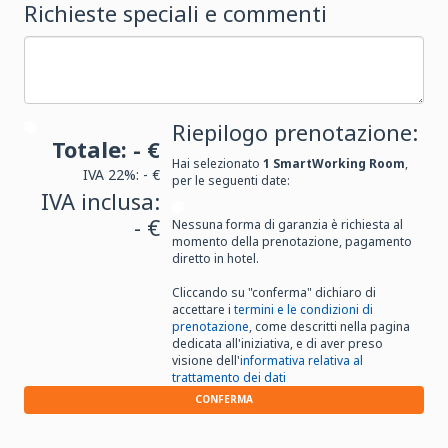
Richieste speciali e commenti
Riepilogo prenotazione:
Totale:
- €
Hai selezionato
1
SmartWorking Room
,
IVA 22%:
- €
per le seguenti date:
IVA inclusa:
- €
Nessuna forma di garanzia è richiesta al
momento della prenotazione, pagamento
diretto in hotel.
Cliccando su "conferma" dichiaro di
accettare i
termini e le condizioni di
prenotazione
, come descritti nella pagina
dedicata all'iniziativa, e di aver preso
visione dell'
informativa relativa al
trattamento dei dati
CONFERMA