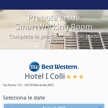
Prenota la tua
SmartWorking Room
Completa la prenotazione con pochi
click!
Hotel I Colli
Best Western
Via Roma, 151 - 62100 Macerata (MC)
Seleziona le date