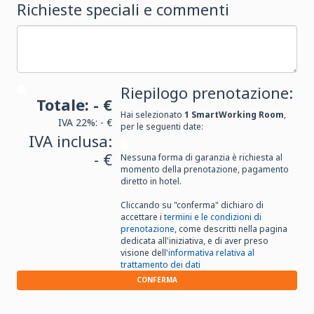
Richieste speciali e commenti
Riepilogo prenotazione:
Totale:
- €
Hai selezionato
1
SmartWorking Room
,
IVA 22%:
- €
per le seguenti date:
IVA inclusa:
- €
Nessuna forma di garanzia è richiesta al
momento della prenotazione, pagamento
diretto in hotel.
Cliccando su "conferma" dichiaro di
accettare i
termini e le condizioni di
prenotazione
, come descritti nella pagina
dedicata all'iniziativa, e di aver preso
visione dell'
informativa relativa al
trattamento dei dati
CONFERMA