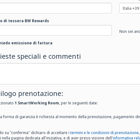
 di tessera BW Rewards
Non sei anc
hiedo emissione di fattura
ieste speciali e commenti
ilogo prenotazione:
ezionato
1
SmartWorking Room
, per le seguenti date:
 forma di garanzia è richiesta al momento della prenotazione, pagamento dir
do su "conferma" dichiaro di accettare i
termini e le condizioni di prenotazione
i nella pagina dedicata all'iniziativa, e di aver preso visione dell'
informativa rela