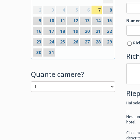
2
3
4
5
6
7
8
9
10
11
12
13
14
15
Numero
16
17
18
19
20
21
22
23
24
25
26
27
28
29
Ric
30
31
Rich
Quante camere?
Riep
Hai sel
Nessuna
hotel.
Cliccan
descritt