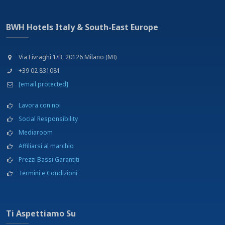
BWH Hotels Italy & South-East Europe
Via Livraghi 1/B, 20126 Milano (MI)
+39 02 831081
[email protected]
Lavora con noi
Social Responsibility
Mediaroom
Affiliarsi al marchio
Prezzi Bassi Garantiti
Termini e Condizioni
Ti Aspettiamo Su