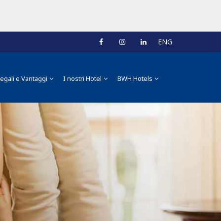
ENG
egali e Vantaggi
I nostri Hotel
BWH Hotels