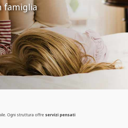
n famiglia
ile. Ogni struttura offre
servizi pensati