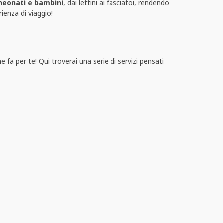
 neonati e bambini
, dai lettini ai fasciatoi, rendendo
rienza di viaggio!
 fa per te! Qui troverai una serie di servizi pensati