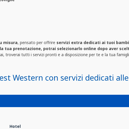
u misura
, pensato per offrire
servizi extra dedicati ai tuoi bambi
lla tua prenotazione, potrai selezionarlo online dopo aver scel
, troverai tutti i servizi pronti e a disposizione per te e la tua famigli
Best Western con servizi dedicati alle
Hotel