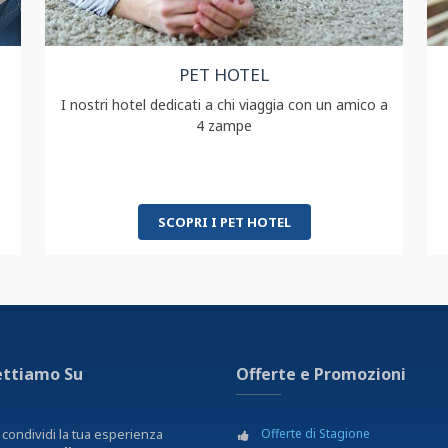
PET HOTEL
I nostri hotel dedicati a chi viaggia con un amico a
4 zampe
SCOPRI I PET HOTEL
ettiamo Su
Offerte e Promozioni
 condividi la tua esperienza
Offerte di Stagione