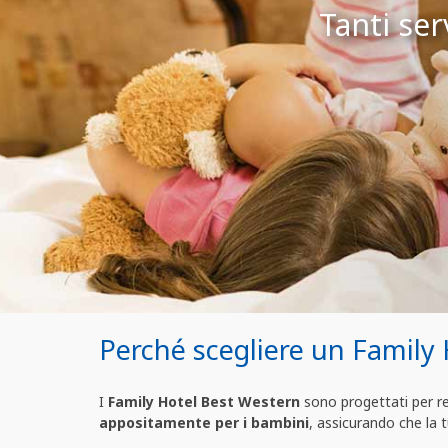
Tanti ser
Perché scegliere un Family
I
Family Hotel Best Western
sono progettati per ren
appositamente per i bambini
, assicurando che la t