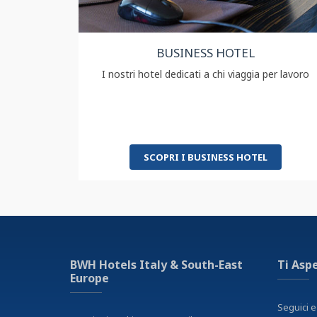
BUSINESS HOTEL
I nostri hotel dedicati a chi viaggia per lavoro
SCOPRI I BUSINESS HOTEL
BWH Hotels Italy & South-East
Ti Asp
Europe
Seguici e