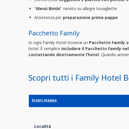
"
Menù Bimbi
" servito su allegre tovagliette
Assistenza per
preparazione prime pappe
Pacchetto Family
In ogni Family Hotel troverai un
Pacchetto Family s
hotel. È semplice
includere il Pacchetto Family ne
contattando direttamente l’hotel.
Quando arriverai
Scopri tutti i Family Hotel 
Scopri mappa
Località