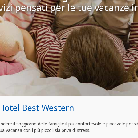
vizi pensati per le tue vacanze i
 Hotel Best Western
dere il soggiorno delle famiglie il più confortevole e piacevole possib
ua vacanza con i più piccoli sia priva di stress.