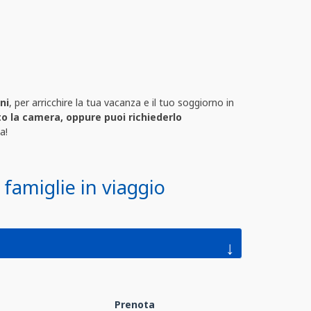
ni
, per arricchire la tua vacanza e il tuo soggiorno in
to la camera, oppure puoi richiederlo
a!
 famiglie in viaggio
↓
Prenota