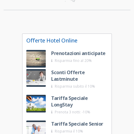
Offerte Hotel Online
Prenotazioni anticipate
Risparmia fino al 20%
Sconti Offerte
Lastminute
Risparmia subito il 10%
Tariffa Speciale
LongStay
Prenota 3 notti: -10%
Tariffa Speciale Senior
Risparmia il 10%