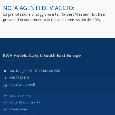
NOTA AGENTI DI VIAGGIO:
La prenotazione di soggiorni a tariffa Best Western Hot Deal
prevede il riconoscimento di regolari commissioni del 10%.
BWH Hotels Italy & South-East Europe
Via Livraghi 1/B, 20126 Milano (MI)
+39 02 831081
[email protected]
Lavora con noi
Social Responsibility
Mediaroom