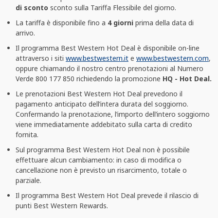
di sconto
sconto sulla Tariffa Flessibile del giorno.
La tariffa è disponibile fino a
4 giorni
prima della data di
arrivo.
Il programma Best Western Hot Deal è disponibile on-line
attraverso i siti
www.bestwestern.it
e
www.bestwestern.com
,
oppure chiamando il nostro centro prenotazioni al Numero
Verde 800 177 850 richiedendo la promozione
HQ - Hot Deal.
Le prenotazioni Best Western Hot Deal prevedono il
pagamento anticipato dell’intera durata del soggiorno.
Confermando la prenotazione, l’importo dell’intero soggiorno
viene immediatamente addebitato sulla carta di credito
fornita.
Sul programma Best Western Hot Deal non è possibile
effettuare alcun cambiamento: in caso di modifica o
cancellazione non è previsto un risarcimento, totale o
parziale.
Il programma Best Western Hot Deal prevede il rilascio di
punti Best Western Rewards.