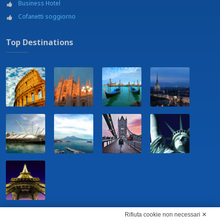
Business Hotel
Cofanetti soggiorno
Top Destinations
Rifiuta cookie non necessari ✕