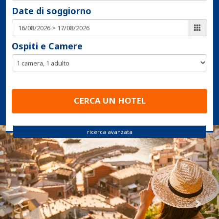
Date di soggiorno
Ospiti e Camere
CERCA UN HOTEL
Precedente
Suc
ricerca avanzata