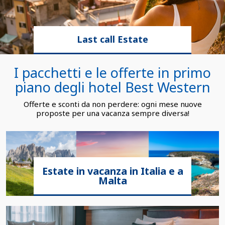
Last call Estate
I pacchetti e le offerte in primo
piano degli hotel Best Western
Offerte e sconti da non perdere: ogni mese nuove
proposte per una vacanza sempre diversa!
Estate in vacanza in Italia e a
Malta