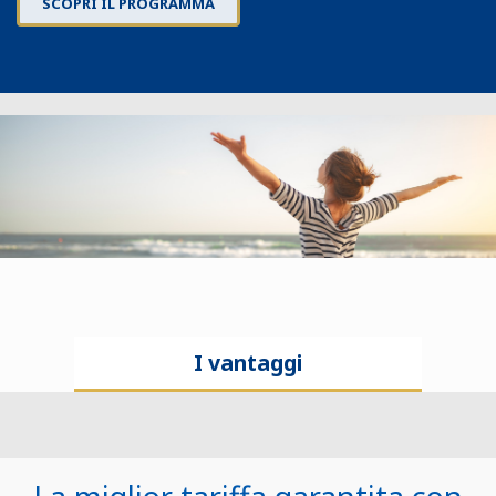
SCOPRI IL PROGRAMMA
I vantaggi