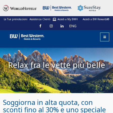
Le Tue prenotazioni
Assistenza Clienti
Accedi a My BWH
Accedi a BW Rewards®
ENG
Relax fra le vette più belle
Soggiorna in alta quota, con
sconti fino al 30% e uno speciale