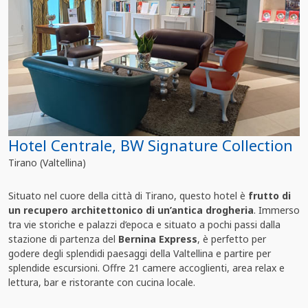
Hotel Centrale, BW Signature Collection
Tirano (Valtellina)
Situato nel cuore della città di Tirano, questo hotel è
frutto di
un recupero architettonico di un’antica drogheria
. Immerso
tra vie storiche e palazzi d’epoca e situato a pochi passi dalla
stazione di partenza del
Bernina Express
, è perfetto per
godere degli splendidi paesaggi della Valtellina e partire per
splendide escursioni. Offre 21 camere accoglienti, area relax e
lettura, bar e ristorante con cucina locale.