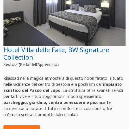
Hotel Villa delle Fate, BW Signature
Collection
Sestola (Perla dell'Appennino)
Rilassati nella magica atmosfera di questo hotel fatato, situato
nelle vicinanze del centro di Sestola e a pochi km dall’
impianto
sciistico del Passo del Lupo
. La struttura offre svariati servizi
per farti vivere il tuo soggiorno in modo spensierato:
parcheggio, giardino, centro benessere e piscina
. Le
camere sono dotate di tutti i comfort e la colazione offre
un’ampia scelta di prodotti dolci e salati.