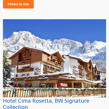
PRENOTA ORA
Hotel Cima Rosetta, BW Signature
Collection