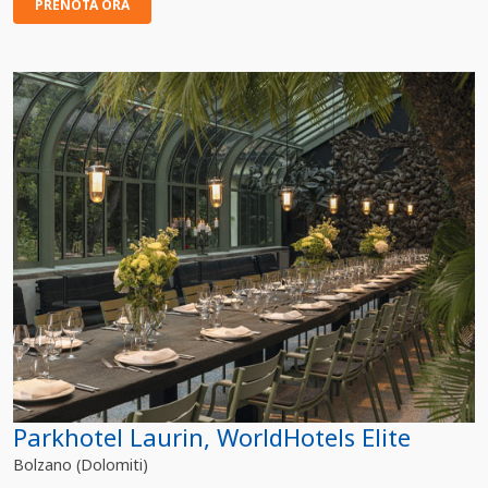
PRENOTA ORA
Parkhotel Laurin, WorldHotels Elite
Bolzano (Dolomiti)