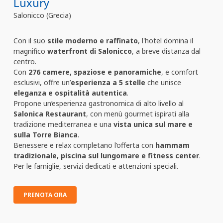
Luxury
Salonicco (Grecia)
Con il suo
stile moderno e raffinato
, l'hotel domina il
magnifico
waterfront di Salonicco
, a breve distanza dal
centro.
Con
276 camere, spaziose e panoramiche
, e comfort
esclusivi, offre un’
esperienza a 5 stelle
che unisce
eleganza e ospitalità autentica
.
Propone un’esperienza gastronomica di alto livello al
Salonica Restaurant
, con menù gourmet ispirati alla
tradizione mediterranea e una
vista unica sul mare e
sulla Torre Bianca
.
Benessere e relax completano l’offerta con
hammam
tradizionale, piscina sul lungomare e fitness center
.
Per le famiglie, servizi dedicati e attenzioni speciali.
PRENOTA ORA