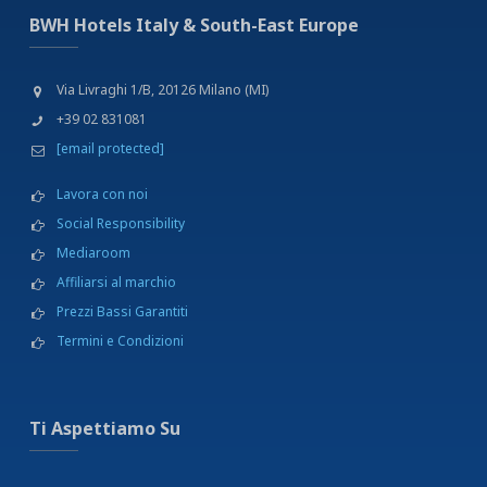
BWH Hotels Italy & South-East Europe
Via Livraghi 1/B, 20126 Milano (MI)
+39 02 831081
[email protected]
Lavora con noi
Social Responsibility
Mediaroom
Affiliarsi al marchio
Prezzi Bassi Garantiti
Termini e Condizioni
Ti Aspettiamo Su