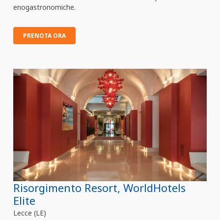
enogastronomiche.
PRENOTA ORA
Risorgimento Resort, WorldHotels
Elite
Lecce (LE)