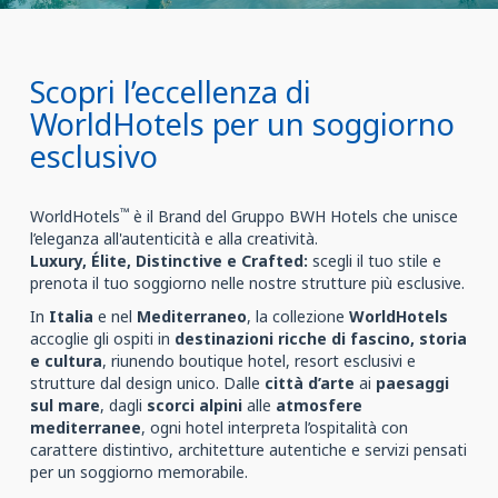
Scopri l’eccellenza di
WorldHotels per un soggiorno
esclusivo
™
WorldHotels
è il Brand del Gruppo BWH Hotels che unisce
l’eleganza all'autenticità e alla creatività.
Luxury, Élite, Distinctive e Crafted:
scegli il tuo stile e
prenota il tuo soggiorno nelle nostre strutture più esclusive.
In
Italia
e nel
Mediterraneo
, la collezione
WorldHotels
accoglie gli ospiti in
destinazioni ricche di fascino, storia
e cultura
, riunendo boutique hotel, resort esclusivi e
strutture dal design unico. Dalle
città d’arte
ai
paesaggi
sul mare
, dagli
scorci alpini
alle
atmosfere
mediterranee
, ogni hotel interpreta l’ospitalità con
carattere distintivo, architetture autentiche e servizi pensati
per un soggiorno memorabile.