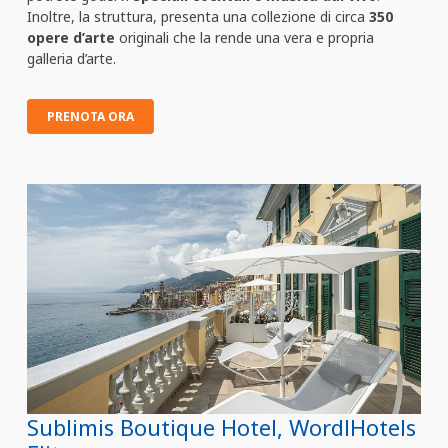
Inoltre, la struttura, presenta una collezione di circa
350
opere d’arte
originali che la rende una vera e propria
galleria d’arte.
PRENOTA ORA
Sublimis Boutique Hotel, WordlHotels