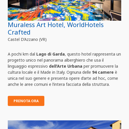
Muraless Art Hotel, WorldHotels
Crafted
Castel D’Azzano (VR)
A pochi km dal
Lago di Garda
, questo hotel rappresenta un
progetto unico nel panorama alberghiero che usa il
linguaggio espressivo
dell’Arte Urbana
per promuovere la
cultura locale e il Made in Italy. Ognuna delle
94 camere
è
unica nel suo genere e presenta opere d’arte ad hoc, come
anche le aree comuni e l’intera facciata della struttura.
PRENOTA ORA