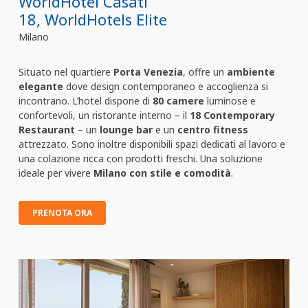
WorldHotel Casati
18, WorldHotels Elite
Milano
Situato nel quartiere
Porta Venezia
, offre un
ambiente
elegante
dove design contemporaneo e accoglienza si
incontrano. L’hotel dispone di
80 camere
luminose e
confortevoli, un ristorante interno – il
18 Contemporary
Restaurant
– un
lounge bar
e un
centro fitness
attrezzato. Sono inoltre disponibili spazi dedicati al lavoro e
una colazione ricca con prodotti freschi. Una soluzione
ideale per vivere
Milano con stile e comodità
.
PRENOTA ORA