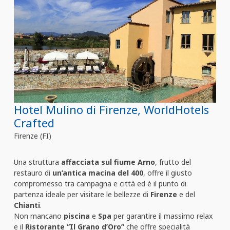
Hotel Mulino di Firenze, WorldHotels
Crafted
Firenze (FI)
Una struttura
affacciata sul fiume Arno
, frutto del
restauro di
un’antica macina del 400
, offre il giusto
compromesso tra campagna e città ed è il punto di
partenza ideale per visitare le bellezze di
Firenze
e del
Chianti
.
Non mancano
piscina
e
Spa
per garantire il massimo relax
e il
Ristorante
”Il Grano d’Oro”
che offre specialità