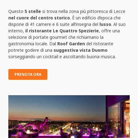
Questo
5 stelle
si trova nella zona più pittoresca di Lecce
nel cuore del centro storico
. È un edificio d’epoca che
dispone di 41 camere e 6 suite all’insegna del
lusso
. Al suo
interno,
il ristorante Le Quattro Spezierie
, offre una
selezione di portate gourmet che richiamano la
gastronomia locale. Dal
Roof Garden
del ristorante
potrete godere di una
suggestiva vista Duomo
sorseggiando un cocktail e ascoltando buona musica.
PRENOTA ORA