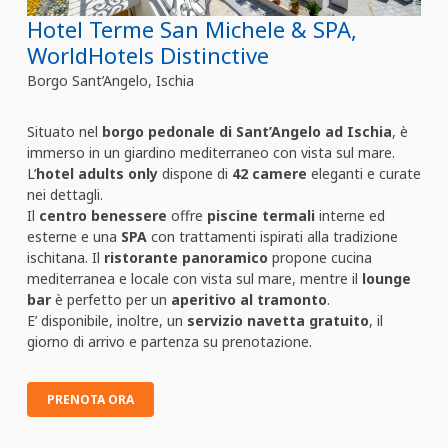
Hotel Terme San Michele & SPA,
WorldHotels Distinctive
Borgo Sant’Angelo, Ischia
Situato nel
borgo pedonale di Sant’Angelo ad Ischia
, è
immerso in un giardino mediterraneo con vista sul mare.
L’
hotel adults only
dispone di
42 camere
eleganti e curate
nei dettagli.
Il
centro benessere
offre
piscine termali
interne ed
esterne e una
SPA
con trattamenti ispirati alla tradizione
ischitana. Il
ristorante panoramico
propone cucina
mediterranea e locale con vista sul mare, mentre il
lounge
bar
è perfetto per un
aperitivo al tramonto
.
E’ disponibile, inoltre, un
servizio navetta gratuito
, il
giorno di arrivo e partenza su prenotazione.
PRENOTA ORA