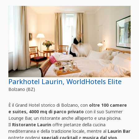
Parkhotel Laurin, WorldHotels Elite
Bolzano (BZ)
È il Grand Hotel storico di Bolzano, con
oltre 100 camere
e suites, 4000 mq di parco privato
con il suo Summer
Lounge Bar, un ristorante anche all’aperto e una piscina.
Il
Ristorante Laurin
offre pietanze della cucina
mediterranea e della tradizione locale, mentre al
Laurin Bar
potrete godervi
speciali cocktail
e
musica dal vivo
.