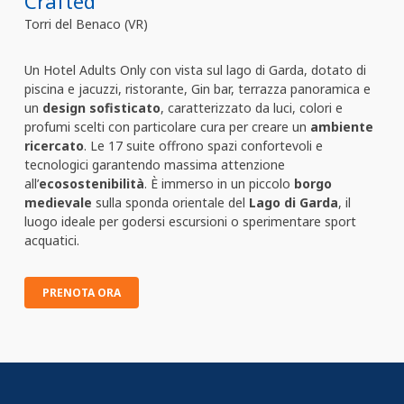
Crafted
Torri del Benaco (VR)
Un Hotel Adults Only con vista sul lago di Garda, dotato di
piscina e jacuzzi, ristorante, Gin bar, terrazza panoramica e
un
design sofisticato
, caratterizzato da luci, colori e
profumi scelti con particolare cura per creare un
ambiente
ricercato
. Le 17 suite offrono spazi confortevoli e
tecnologici garantendo massima attenzione
all’
ecosostenibilità
. È immerso in un piccolo
borgo
medievale
sulla sponda orientale del
Lago di Garda
, il
luogo ideale per godersi escursioni o sperimentare sport
acquatici.
PRENOTA ORA