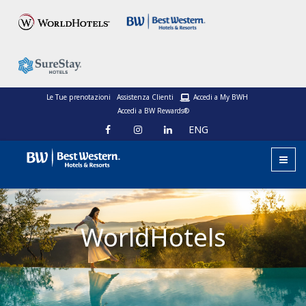
Le Tue prenotazioni
Assistenza Clienti
Accedi a My BWH
Accedi a BW Rewards®
ENG
WorldHotels