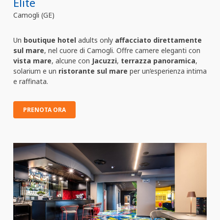
Elite
Camogli (GE)
Un
boutique hotel
adults only
affacciato direttamente
sul mare
, nel cuore di Camogli. Offre camere eleganti con
vista mare
, alcune con
Jacuzzi
,
terrazza panoramica
,
solarium e un
ristorante sul mare
per un’esperienza intima
e raffinata.
PRENOTA ORA