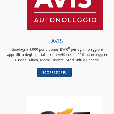
AVIS
®
Guadagna 1.000 punti bonus BWR
per ogni noleggio e
approfitta degli speciali sconti AVIS fino al 20% sui noleggi in
Europa, Africa, Medio Oriente, Stati Uniti e Canada.
SCOPRI DI PIÙ