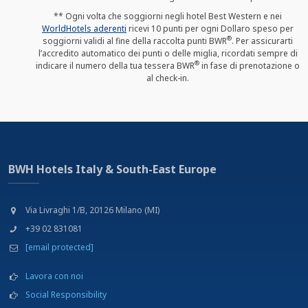
** Ogni volta che soggiorni negli hotel Best Western e nei
WorldHotels aderenti
ricevi 10 punti per ogni Dollaro speso per
®
soggiorni validi al fine della raccolta punti BWR
. Per assicurarti
l’accredito automatico dei punti o delle miglia, ricordati sempre di
®
indicare il numero della tua tessera BWR
in fase di prenotazione o
al check-in.
BWH Hotels Italy & South-East Europe
Via Livraghi 1/B, 20126 Milano (MI)
+39 02 831081
[email protected]
Lavora con noi
Social Responsibility