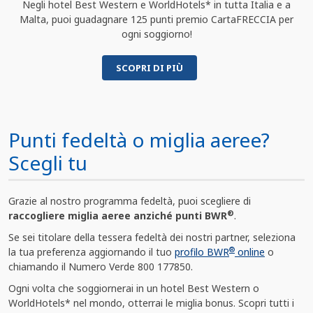
Negli hotel Best Western e WorldHotels* in tutta Italia e a
Malta, puoi guadagnare 125 punti premio CartaFRECCIA per
ogni soggiorno!
SCOPRI DI PIÙ
Punti fedeltà o miglia aeree?
Scegli tu
Grazie al nostro programma fedeltà, puoi scegliere di
®
raccogliere miglia aeree anziché punti BWR
.
Se sei titolare della tessera fedeltà dei nostri partner, seleziona
®
la tua preferenza aggiornando il tuo
profilo BWR
online
o
chiamando il Numero Verde 800 177850.
Ogni volta che soggiornerai in un hotel Best Western o
WorldHotels* nel mondo, otterrai le miglia bonus. Scopri tutti i