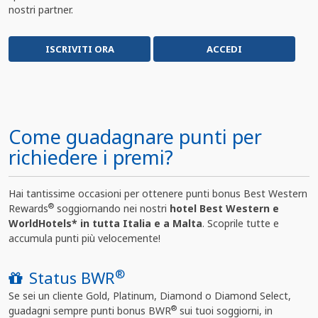
nostri partner.
ISCRIVITI ORA
ACCEDI
Come guadagnare punti per
richiedere i premi?
Hai tantissime occasioni per ottenere punti bonus Best Western
®
Rewards
soggiornando nei nostri
hotel Best Western e
WorldHotels* in tutta Italia e a Malta
. Scoprile tutte e
accumula punti più velocemente!
®
Status BWR
Se sei un cliente Gold, Platinum, Diamond o Diamond Select,
®
guadagni sempre punti bonus BWR
sui tuoi soggiorni, in