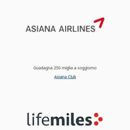
Guadagna 250 miglia a soggiorno
Asiana Club