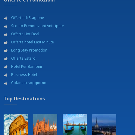
Offerte di Stagione
Sconto Prenotazioni Anticipate
Offerta Hot Deal
Offerte hotel Last Minute
Long Stay Promotion
Offerte Estero
Hotel Per Bambini
Business Hotel
Cofanetti soggiorno
Top Destinations