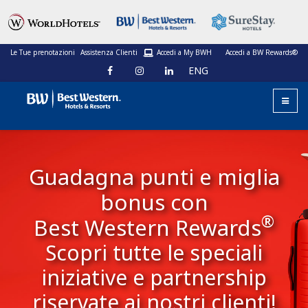
Le Tue prenotazioni
Assistenza Clienti
Accedi a My BWH
Accedi a BW Rewards®
ENG
Guadagna punti e miglia
bonus con
®
Best Western Rewards
Scopri tutte le speciali
iniziative e partnership
riservate ai nostri clienti!