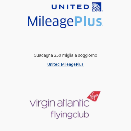
Guadagna 250 miglia a soggiorno
United MileagePlus