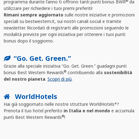
®
programma durante l'anno ti offrono tanti punti bonus BWR
da
utilizzare per richiedere i tuoi premi preferiti!
Rimani sempre aggiornato
sulle nostre iniziative e promozioni
speciali su bestwestern.it, sui nostri canali social e tramite
newsletter. Ricordati di registrarti alle promozioni seguendo le
modalità previste per ogni iniziativa per ottenere i tuoi punti
bonus dopo il soggiorno.
“Go. Get. Green.”
Grazie alla speciale iniziativa “Go. Get. Green.” guadagni punti
®
bonus Best Western Rewards
contribuendo alla
sostenibilità
del nostro pianeta
.
Scopri di più
.
WorldHotels
Hai già soggiornato nelle nostre strutture WorldHotels*?
Prenota il tuo hotel preferito
in Italia e nel mondo
e accumula
®
punti Best Western Rewards
!