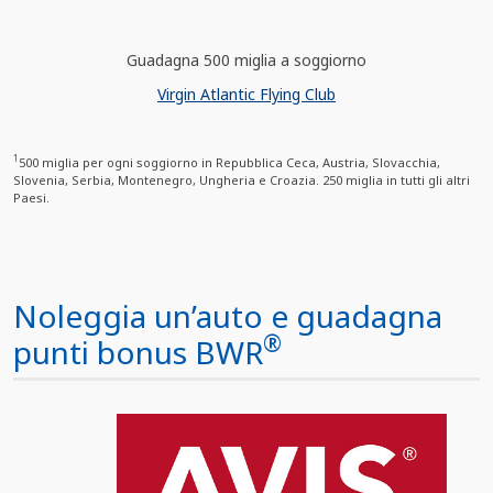
Guadagna 500 miglia a soggiorno
Virgin Atlantic Flying Club
1
500 miglia per ogni soggiorno in Repubblica Ceca, Austria, Slovacchia,
Slovenia, Serbia, Montenegro, Ungheria e Croazia. 250 miglia in tutti gli altri
Paesi.
Noleggia un’auto e guadagna
®
punti bonus BWR