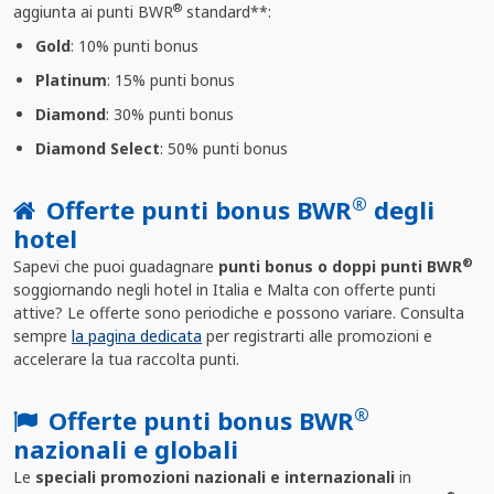
®
aggiunta ai punti BWR
standard**:
Gold
: 10% punti bonus
Platinum
: 15% punti bonus
Diamond
: 30% punti bonus
Diamond Select
: 50% punti bonus
®
Offerte punti bonus BWR
degli
hotel
®
Sapevi che puoi guadagnare
punti bonus o doppi punti BWR
soggiornando negli hotel in Italia e Malta con offerte punti
attive? Le offerte sono periodiche e possono variare. Consulta
sempre
la pagina dedicata
per registrarti alle promozioni e
accelerare la tua raccolta punti.
®
Offerte punti bonus BWR
nazionali e globali
Le
speciali promozioni nazionali e internazionali
in