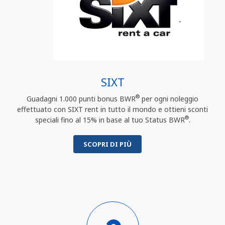
SIXT
®
Guadagni 1.000 punti bonus BWR
per ogni noleggio
effettuato con SIXT rent in tutto il mondo e ottieni sconti
®
speciali fino al 15% in base al tuo Status BWR
.
SCOPRI DI PIÙ