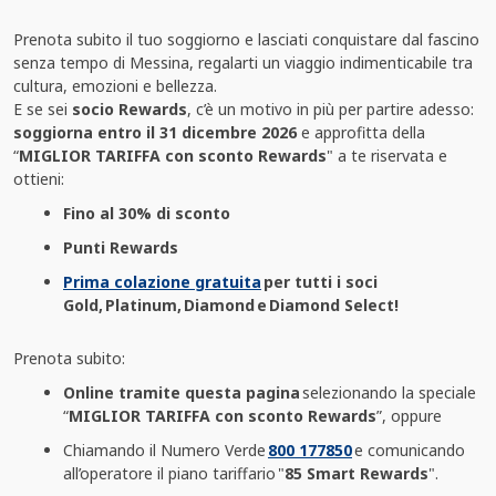
Prenota subito il tuo soggiorno e lasciati conquistare dal fascino
senza tempo di Messina, regalarti un viaggio indimenticabile tra
cultura, emozioni e bellezza.
E se sei
socio Rewards
, c’è un motivo in più per partire adesso:
soggiorna entro il 31 dicembre 2026
e approfitta della
“
MIGLIOR TARIFFA con sconto Rewards
" a te riservata e
ottieni:
Fino al 30% di sconto
Punti Rewards
Prima colazione gratuita
per tutti i soci
Gold, Platinum, Diamond e Diamond Select!
Prenota subito:
Online tramite questa pagina
selezionando la speciale
“
MIGLIOR TARIFFA con sconto Rewards
”, oppure
Chiamando il Numero Verde
800 177850
e comunicando
all’operatore il piano tariffario "
85 Smart Rewards
".