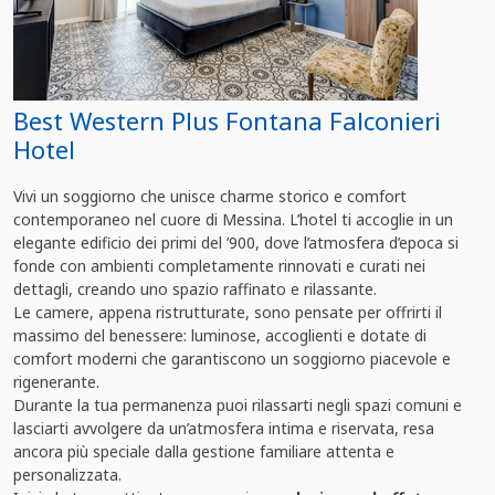
Best Western Plus Fontana Falconieri
Hotel
Vivi un soggiorno che unisce charme storico e comfort
contemporaneo nel cuore di Messina. L’hotel ti accoglie in un
elegante edificio dei primi del ’900, dove l’atmosfera d’epoca si
fonde con ambienti completamente rinnovati e curati nei
dettagli, creando uno spazio raffinato e rilassante.
Le camere, appena ristrutturate, sono pensate per offrirti il
massimo del benessere: luminose, accoglienti e dotate di
comfort moderni che garantiscono un soggiorno piacevole e
rigenerante.
Durante la tua permanenza puoi rilassarti negli spazi comuni e
lasciarti avvolgere da un’atmosfera intima e riservata, resa
ancora più speciale dalla gestione familiare attenta e
personalizzata.