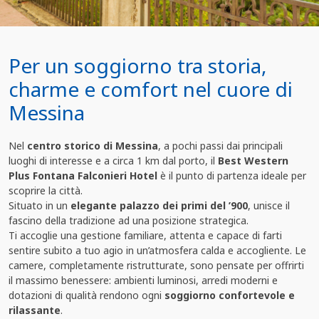
Per un soggiorno tra storia,
charme e comfort nel cuore di
Messina
Nel
centro storico di Messina
, a pochi passi dai principali
luoghi di interesse e a circa 1 km dal porto, il
Best Western
Plus Fontana Falconieri Hotel
è il punto di partenza ideale per
scoprire la città.
Situato in un
elegante palazzo dei primi del ’900
, unisce il
fascino della tradizione ad una posizione strategica.
Ti accoglie una gestione familiare, attenta e capace di farti
sentire subito a tuo agio in un’atmosfera calda e accogliente. Le
camere, completamente ristrutturate, sono pensate per offrirti
il massimo benessere: ambienti luminosi, arredi moderni e
dotazioni di qualità rendono ogni
soggiorno confortevole e
rilassante
.