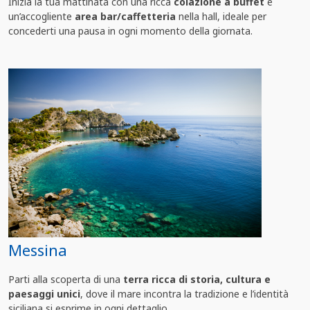
Inizia la tua mattinata con una ricca
colazione a buffet
e
un’accogliente
area bar/caffetteria
nella hall, ideale per
concederti una pausa in ogni momento della giornata.
Messina
Parti alla scoperta di una
terra ricca di storia, cultura e
paesaggi unici
, dove il mare incontra la tradizione e l’identità
siciliana si esprime in ogni dettaglio.