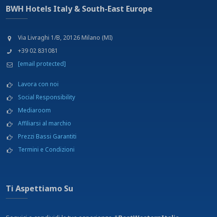
BWH Hotels Italy & South-East Europe
Via Livraghi 1/B, 20126 Milano (MI)
+39 02 831081
[email protected]
Lavora con noi
Social Responsibility
Mediaroom
Affiliarsi al marchio
Prezzi Bassi Garantiti
Termini e Condizioni
Ti Aspettiamo Su