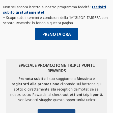
Non sei ancora iscritto al nostro programma fedeltà?
Iscriviti
subito gratuitamente!
* Scopri tutti i termini e condizioni della “MIGLIOR TARIFFA con
sconto Rewards” in fondo a questa pagina.
PRENOTA ORA
SPECIALE PROMOZIONE TRIPLI PUNTI
REWARDS
Prenota subito
il tuo soggiorno a
Messina
e
registrati alla promozione
cliccando sul bottone qui
sotto o direttamente alla reception dell’hotel: se sei
nostro socio Rewards, al check-out
ottieni tripli punti
.
Non lasciarti sfuggire questa opportunità unica!