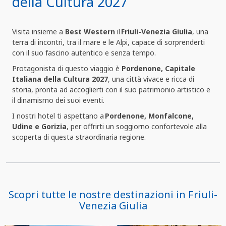
della Cultura 2027
Visita insieme a
Best Western
il
Friuli-Venezia Giulia
, una
terra di incontri, tra il mare e le Alpi, capace di sorprenderti
con il suo fascino autentico e senza tempo.
Protagonista di questo viaggio è
Pordenone, Capitale
Italiana della Cultura 2027
, una città vivace e ricca di
storia, pronta ad accoglierti con il suo patrimonio artistico e
il dinamismo dei suoi eventi.
I nostri hotel ti aspettano a
Pordenone, Monfalcone,
Udine e Gorizia
, per offrirti un soggiorno confortevole alla
scoperta di questa straordinaria regione.
Scopri tutte le nostre destinazioni in Friuli-
Venezia Giulia