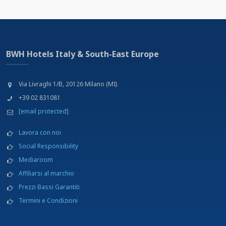
BWH Hotels Italy & South-East Europe
Via Livraghi 1/B, 20126 Milano (MI)
+39 02 831081
[email protected]
Lavora con noi
Social Responsibility
Mediaroom
Affiliarsi al marchio
Prezzi Bassi Garantiti
Termini e Condizioni