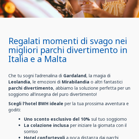
Regalati momenti di svago nei
migliori parchi divertimento in
Italia e a Malta
Che tu sogni l'adrenalina di
Gardaland
, la magia di
Leolandia
, le emozioni di
Mirabilandia
o altri fantastici
parchi divertimento
, abbiamo la soluzione perfetta per un
soggiorno all'insegna del puro divertimento!
Scegli l'hotel BWH ideale
per la tua prossima avventura e
goditi:
Uno sconto esclusivo del 10%
sul tuo soggiorno
La colazione inclusa
per iniziare la giornata con il
sorriso
Hotel confortevoli
a poca distanza dai parchi