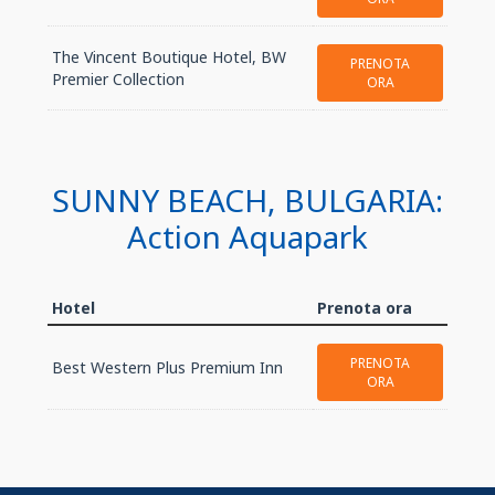
The Vincent Boutique Hotel, BW
PRENOTA
Premier Collection
ORA
SUNNY BEACH, BULGARIA:
Action Aquapark
Hotel
Prenota ora
PRENOTA
Best Western Plus Premium Inn
ORA