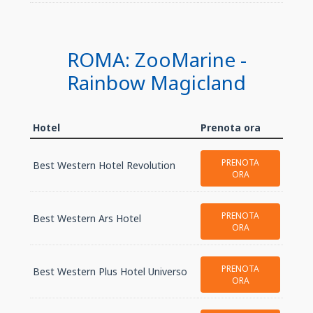
ROMA: ZooMarine -
Rainbow Magicland
Hotel
Prenota ora
PRENOTA
Best Western Hotel Revolution
ORA
PRENOTA
Best Western Ars Hotel
ORA
PRENOTA
Best Western Plus Hotel Universo
ORA