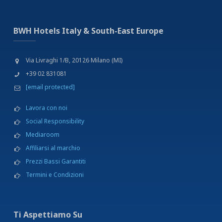
BWH Hotels Italy & South-East Europe
Via Livraghi 1/B, 20126 Milano (MI)
+39 02 831081
[email protected]
Lavora con noi
Social Responsibility
Mediaroom
Affiliarsi al marchio
Prezzi Bassi Garantiti
Termini e Condizioni
Ti Aspettiamo Su