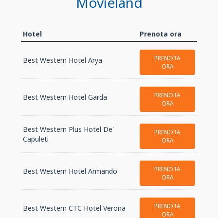
Movieland
Hotel
Prenota ora
PRENOTA
Best Western Hotel Arya
ORA
PRENOTA
Best Western Hotel Garda
ORA
Best Western Plus Hotel De'
PRENOTA
Capuleti
ORA
PRENOTA
Best Western Hotel Armando
ORA
PRENOTA
Best Western CTC Hotel Verona
ORA