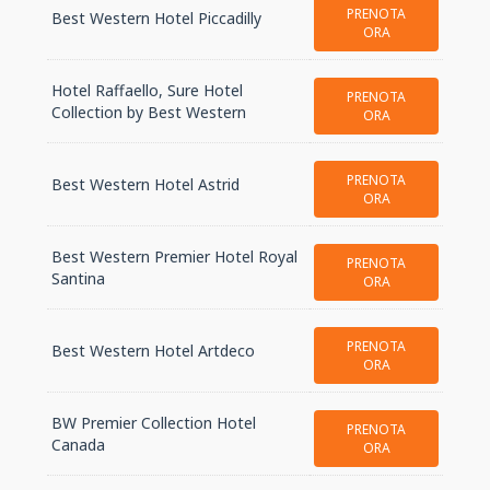
PRENOTA
Best Western Hotel Piccadilly
ORA
Hotel Raffaello, Sure Hotel
PRENOTA
Collection by Best Western
ORA
PRENOTA
Best Western Hotel Astrid
ORA
Best Western Premier Hotel Royal
PRENOTA
Santina
ORA
PRENOTA
Best Western Hotel Artdeco
ORA
BW Premier Collection Hotel
PRENOTA
Canada
ORA