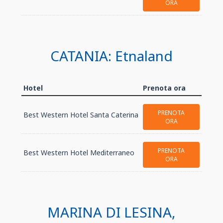
ORA
CATANIA: Etnaland
Hotel
Prenota ora
PRENOTA
Best Western Hotel Santa Caterina
ORA
PRENOTA
Best Western Hotel Mediterraneo
ORA
MARINA DI LESINA,