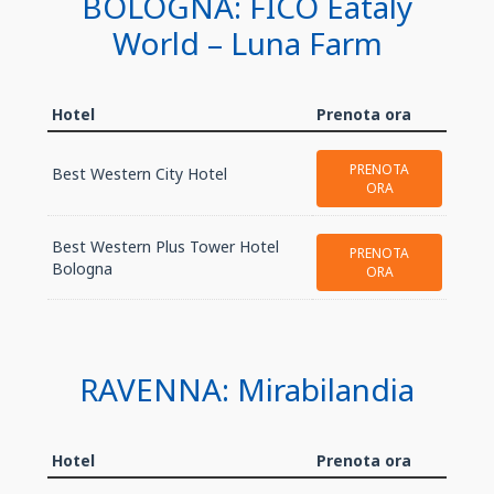
BOLOGNA: FICO Eataly
World – Luna Farm
Hotel
Prenota ora
PRENOTA
Best Western City Hotel
ORA
Best Western Plus Tower Hotel
PRENOTA
Bologna
ORA
RAVENNA: Mirabilandia
Hotel
Prenota ora