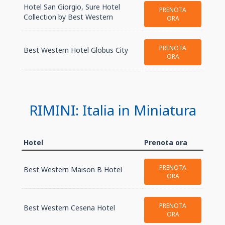
Hotel San Giorgio, Sure Hotel
PRENOTA
Collection by Best Western
ORA
PRENOTA
Best Western Hotel Globus City
ORA
RIMINI: Italia in Miniatura
Hotel
Prenota ora
PRENOTA
Best Western Maison B Hotel
ORA
PRENOTA
Best Western Cesena Hotel
ORA