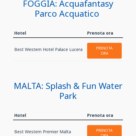
FOGGIA: Acquafantasy
Parco Acquatico
Hotel
Prenota ora
PRENOTA
Best Western Hotel Palace Lucera
ORA
MALTA: Splash & Fun Water
Park
Hotel
Prenota ora
PRENOTA
Best Western Premier Malta
ORA