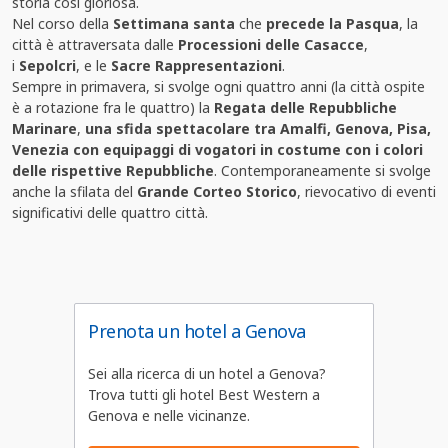
storia così gloriosa.
Nel corso della
Settimana santa
che
precede la Pasqua
, la
città è attraversata dalle
Processioni delle Casacce
,
i
Sepolcri
, e le
Sacre Rappresentazioni
.
Sempre in primavera, si svolge ogni quattro anni (la città ospite
è a rotazione fra le quattro) la
Regata delle Repubbliche
Marinare
,
una sfida spettacolare tra Amalfi, Genova, Pisa,
Venezia con equipaggi di vogatori in costume con i colori
delle rispettive Repubbliche
. Contemporaneamente si svolge
anche la sfilata del
Grande Corteo Storico
, rievocativo di eventi
significativi delle quattro città.
Prenota un hotel a Genova
Sei alla ricerca di un hotel a Genova?
Trova tutti gli hotel Best Western a
Genova e nelle vicinanze.