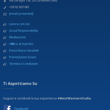
Via Livraghi 1/B, 20126 Milano (MI)
+39 02 831081
[email protected]
Lavora con noi
Social Responsibility
Mediaroom
Affiliarsi al marchio
Prezzi Bassi Garantiti
Prenotazioni Sicure
Termini e Condizioni
Ti Aspettiamo Su
Seguici e condividi la tua esperienza
#BestWesternItalia
Facebook