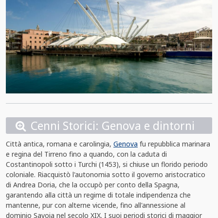
Cenni Storici: Genova e dintorni
Città antica, romana e carolingia,
Genova
fu repubblica marinara
e regina del Tirreno fino a quando, con la caduta di
Costantinopoli sotto i Turchi (1453), si chiuse un florido periodo
coloniale. Riacquistò l'autonomia sotto il governo aristocratico
di Andrea Doria, che la occupò per conto della Spagna,
garantendo alla città un regime di totale indipendenza che
mantenne, pur con alterne vicende, fino all'annessione al
dominio Savoia nel secolo XIX. I suoi periodi storici di maggior