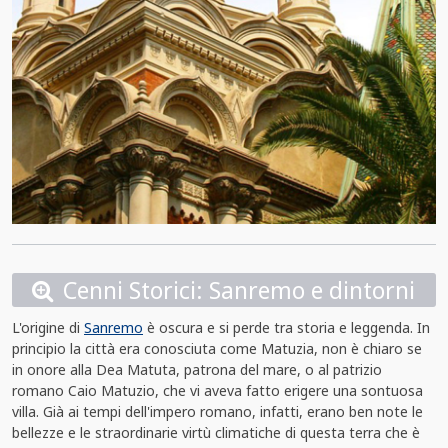
Cenni Storici: Sanremo e dintorni
L'origine di
Sanremo
è oscura e si perde tra storia e leggenda. In
principio la città era conosciuta come Matuzia, non è chiaro se
in onore alla Dea Matuta, patrona del mare, o al patrizio
romano Caio Matuzio, che vi aveva fatto erigere una sontuosa
villa. Già ai tempi dell'impero romano, infatti, erano ben note le
bellezze e le straordinarie virtù climatiche di questa terra che è