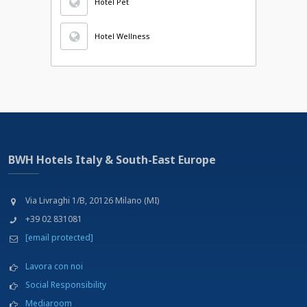
Hotel Pet
Hotel Wellness
BWH Hotels Italy & South-East Europe
Via Livraghi 1/B, 20126 Milano (MI)
+39 02 831081
[email protected]
Lavora con noi
Social Responsibility
Mediaroom