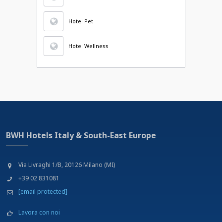
Hotel Pet
Hotel Wellness
BWH Hotels Italy & South-East Europe
Via Livraghi 1/B, 20126 Milano (MI)
+39 02 831081
[email protected]
Lavora con noi