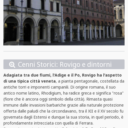
Cenni Storici: Rovigo e dintorni
Adagiata tra due fiumi, l'Adige e il Po, Rovigo ha l'aspetto
di una tipica città veneta
, a pianta pentagonale, costellata da
antiche torri e imponenti campanili. Di origine romana, il suo
antico nome latino, Rhodigium, ha radice greca e significa "rosa"
(fiore che è ancora oggi simbolo della città). Rimasta quasi
immune dalle invasioni barbariche grazie alla naturale protezione
offerta dalle paludi che la circondavano, tra il XII e il XV secolo fu
governata dagli Estensi e dunque la sua storia, in quel periodo, è
profondamente intrecciata con quella di Ferrara.