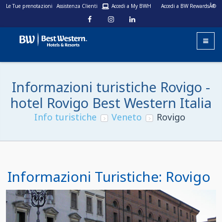
Le Tue prenotazioni
Assistenza Clienti
Accedi a My BWH
Accedi a BW RewardsÂ®
Informazioni turistiche Rovigo -
hotel Rovigo Best Western Italia
Info turistiche
Veneto
Rovigo
Informazioni Turistiche: Rovigo