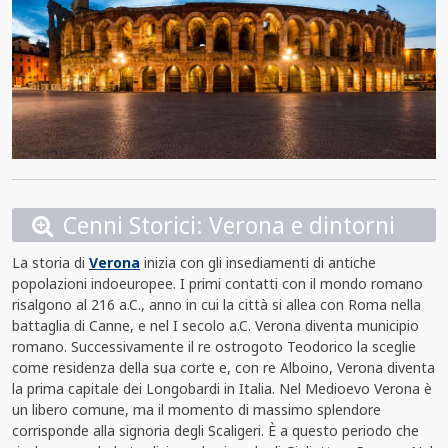
Cenni Storici: Verona e dintorni
La storia di
Verona
inizia con gli insediamenti di antiche
popolazioni indoeuropee. I primi contatti con il mondo romano
risalgono al 216 a.C., anno in cui la città si allea con Roma nella
battaglia di Canne, e nel I secolo a.C. Verona diventa municipio
romano. Successivamente il re ostrogoto Teodorico la sceglie
come residenza della sua corte e, con re Alboino, Verona diventa
la prima capitale dei Longobardi in Italia. Nel Medioevo Verona è
un libero comune, ma il momento di massimo splendore
corrisponde alla signoria degli Scaligeri. È a questo periodo che