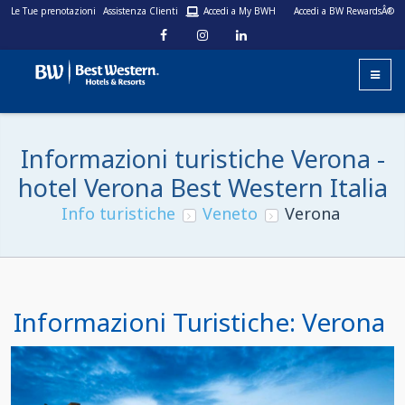
Le Tue prenotazioni
Assistenza Clienti
Accedi a My BWH
Accedi a BW RewardsÂ®
Informazioni turistiche Verona -
hotel Verona Best Western Italia
Info turistiche
Veneto
Verona
Informazioni Turistiche: Verona