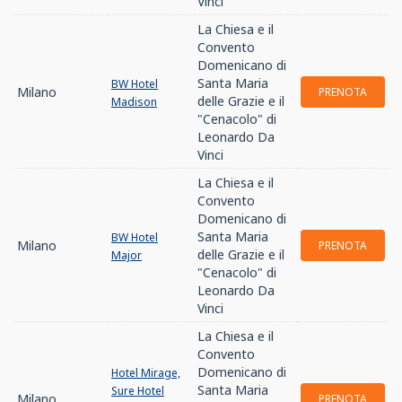
Vinci
La Chiesa e il
Convento
Domenicano di
Santa Maria
BW Hotel
Milano
PRENOTA
delle Grazie e il
Madison
"Cenacolo" di
Leonardo Da
Vinci
La Chiesa e il
Convento
Domenicano di
Santa Maria
BW Hotel
Milano
PRENOTA
delle Grazie e il
Major
"Cenacolo" di
Leonardo Da
Vinci
La Chiesa e il
Convento
Domenicano di
Hotel Mirage,
Santa Maria
Sure Hotel
Milano
PRENOTA