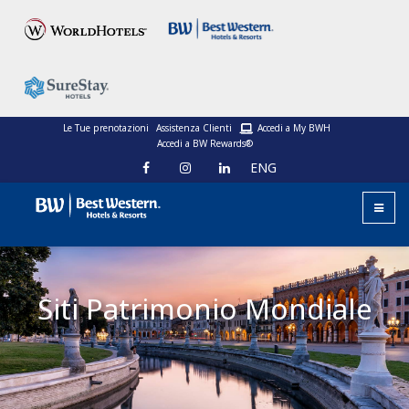
Le Tue prenotazioni
Assistenza Clienti
Accedi a My BWH
Accedi a BW Rewards®
ENG
Siti Patrimonio Mondiale