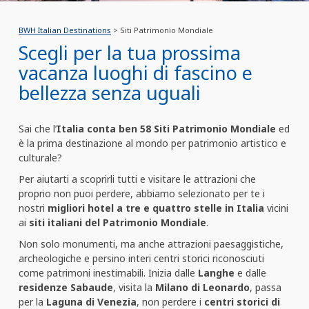
BWH Italian Destinations
> Siti Patrimonio Mondiale
Scegli per la tua prossima
vacanza luoghi di fascino e
bellezza senza uguali
Sai che l’
Italia conta ben 58 Siti Patrimonio Mondiale
ed
è la prima destinazione al mondo per patrimonio artistico e
culturale?
Per aiutarti a scoprirli tutti e visitare le attrazioni che
proprio non puoi perdere, abbiamo selezionato per te i
nostri
migliori hotel a tre e quattro stelle in Italia
vicini
ai
siti italiani del Patrimonio Mondiale
.
Non solo monumenti, ma anche attrazioni paesaggistiche,
archeologiche e persino interi centri storici riconosciuti
come patrimoni inestimabili. Inizia dalle
Langhe
e dalle
residenze Sabaude
, visita la
Milano di Leonardo
, passa
per la
Laguna di Venezia
, non perdere i
centri storici di