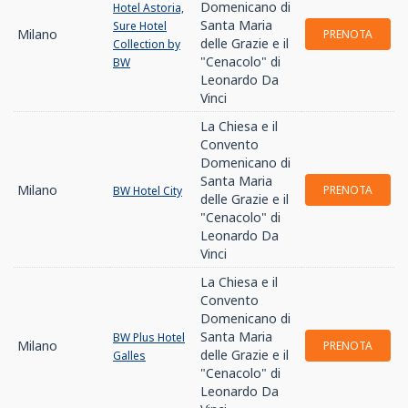
Domenicano di
Hotel Astoria,
Santa Maria
Sure Hotel
Milano
PRENOTA
delle Grazie e il
Collection by
"Cenacolo" di
BW
Leonardo Da
Vinci
La Chiesa e il
Convento
Domenicano di
Santa Maria
Milano
PRENOTA
BW Hotel City
delle Grazie e il
"Cenacolo" di
Leonardo Da
Vinci
La Chiesa e il
Convento
Domenicano di
Santa Maria
BW Plus Hotel
Milano
PRENOTA
delle Grazie e il
Galles
"Cenacolo" di
Leonardo Da