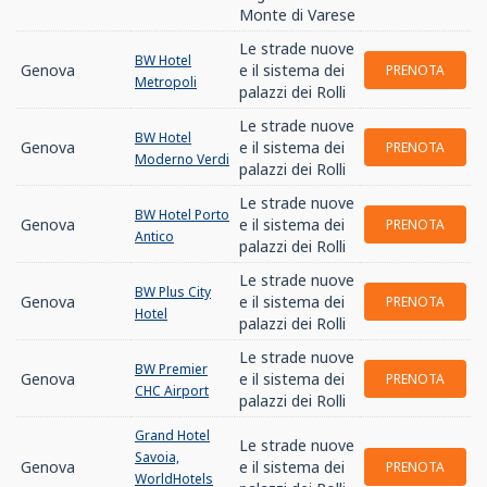
Monte di Varese
Le strade nuove
BW Hotel
Genova
e il sistema dei
PRENOTA
Metropoli
palazzi dei Rolli
Le strade nuove
BW Hotel
Genova
e il sistema dei
PRENOTA
Moderno Verdi
palazzi dei Rolli
Le strade nuove
BW Hotel Porto
Genova
e il sistema dei
PRENOTA
Antico
palazzi dei Rolli
Le strade nuove
BW Plus City
Genova
e il sistema dei
PRENOTA
Hotel
palazzi dei Rolli
Le strade nuove
BW Premier
Genova
e il sistema dei
PRENOTA
CHC Airport
palazzi dei Rolli
Grand Hotel
Le strade nuove
Savoia,
Genova
e il sistema dei
PRENOTA
WorldHotels