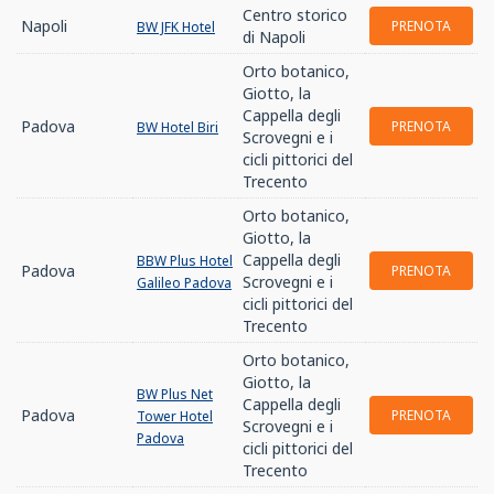
Centro storico
Napoli
PRENOTA
BW JFK Hotel
di Napoli
Orto botanico,
Giotto, la
Cappella degli
Padova
PRENOTA
BW Hotel Biri
Scrovegni e i
cicli pittorici del
Trecento
Orto botanico,
Giotto, la
Cappella degli
BBW Plus Hotel
Padova
PRENOTA
Scrovegni e i
Galileo Padova
cicli pittorici del
Trecento
Orto botanico,
Giotto, la
BW Plus Net
Cappella degli
Padova
PRENOTA
Tower Hotel
Scrovegni e i
Padova
cicli pittorici del
Trecento