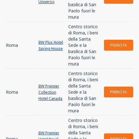
Universo
basilica di San
Paolo fuori le
mura
Centro storico
di Roma, i beni
della Santa
BW Plus Hotel
Roma
Sede e la
PRENOTA
Spring House
basilica di San
Paolo fuori le
mura
Centro storico
di Roma, i beni
della Santa
BW Premier
Roma
Sede e la
PRENOTA
Collection
basilica di San
Hotel Canada
Paolo fuori le
mura
Centro storico
di Roma, i beni
della Santa
BW Premier
Roma
Sede e la
PRENOTA