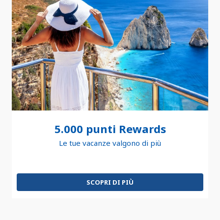
5.000 punti Rewards
Le tue vacanze valgono di più
SCOPRI DI PIÙ