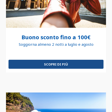
Buono sconto fino a 100€
Soggiorna almeno 2 notti a luglio e agosto
SCOPRI DI PIÙ