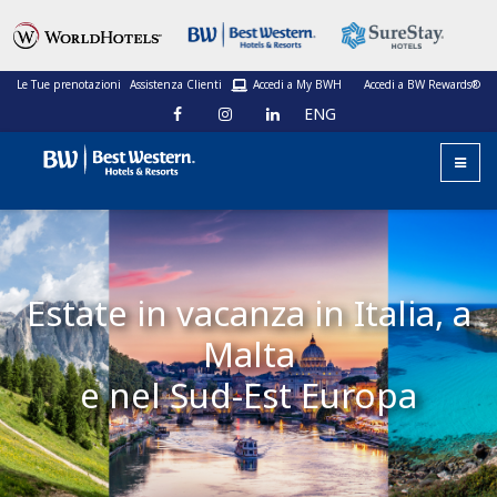
Le Tue prenotazioni
Assistenza Clienti
Accedi a My BWH
Accedi a BW Rewards®
ENG
Estate in vacanza in Italia, a
Malta
e nel Sud-Est Europa