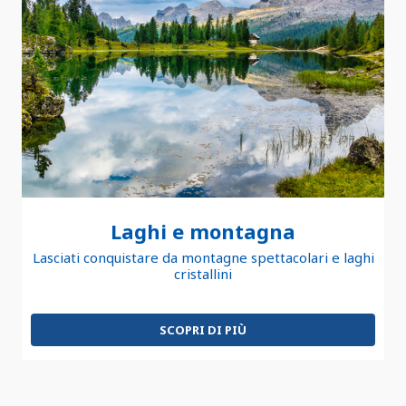
Laghi e montagna
Lasciati conquistare da montagne spettacolari e laghi
cristallini
SCOPRI DI PIÙ