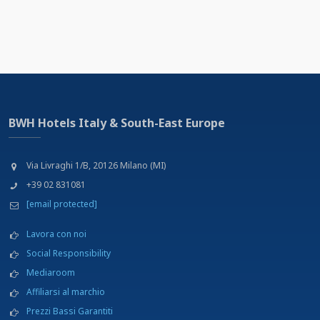
BWH Hotels Italy & South-East Europe
Via Livraghi 1/B, 20126 Milano (MI)
+39 02 831081
[email protected]
Lavora con noi
Social Responsibility
Mediaroom
Affiliarsi al marchio
Prezzi Bassi Garantiti