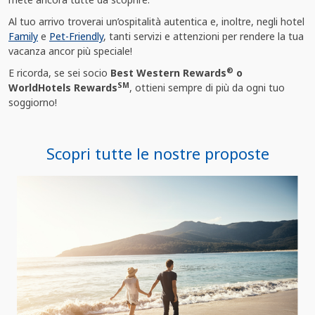
Al tuo arrivo troverai un’ospitalità autentica e, inoltre, negli hotel
Family
e
Pet-Friendly
, tanti servizi e attenzioni per rendere la tua
vacanza ancor più speciale!
®
E ricorda, se sei socio
Best Western Rewards
o
SM
WorldHotels Rewards
, ottieni sempre di più da ogni tuo
soggiorno!
Scopri tutte le nostre proposte