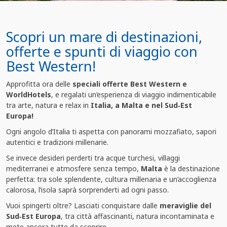
Scopri un mare di destinazioni,
offerte e spunti di viaggio con
Best Western!
Approfitta ora delle
speciali offerte Best Western e
WorldHotels
, e regalati un’esperienza di viaggio indimenticabile
tra arte, natura e relax in
Italia, a Malta e nel Sud‑Est
Europa!
Ogni angolo d’Italia ti aspetta con panorami mozzafiato, sapori
autentici e tradizioni millenarie.
Se invece desideri perderti tra acque turchesi, villaggi
mediterranei e atmosfere senza tempo,
Malta
è la destinazione
perfetta: tra sole splendente, cultura millenaria e un’accoglienza
calorosa, l’isola saprà sorprenderti ad ogni passo.
Vuoi spingerti oltre? Lasciati conquistare dalle
meraviglie del
Sud‑Est Europa
, tra città affascinanti, natura incontaminata e
mete ancora tutte da scoprire.