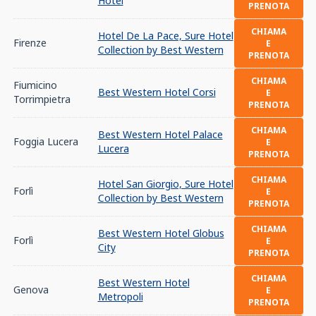
Hotel
PRENOTA
CHIAMA
Hotel De La Pace, Sure Hotel
Firenze
E
Collection by Best Western
PRENOTA
CHIAMA
Fiumicino
Best Western Hotel Corsi
E
Torrimpietra
PRENOTA
CHIAMA
Best Western Hotel Palace
Foggia Lucera
E
Lucera
PRENOTA
CHIAMA
Hotel San Giorgio, Sure Hotel
Forlì
E
Collection by Best Western
PRENOTA
CHIAMA
Best Western Hotel Globus
Forlì
E
City
PRENOTA
CHIAMA
Best Western Hotel
Genova
E
Metropoli
PRENOTA