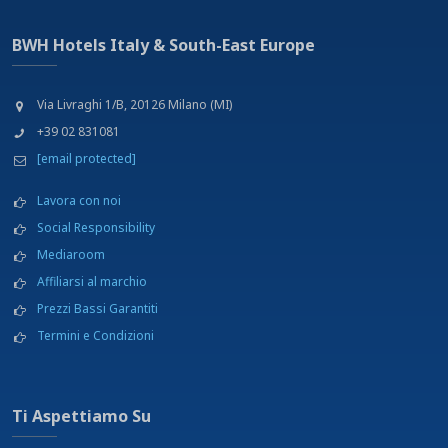
BWH Hotels Italy & South-East Europe
Via Livraghi 1/B, 20126 Milano (MI)
+39 02 831081
[email protected]
Lavora con noi
Social Responsibility
Mediaroom
Affiliarsi al marchio
Prezzi Bassi Garantiti
Termini e Condizioni
Ti Aspettiamo Su