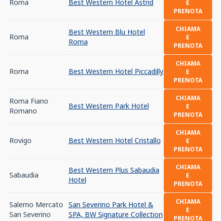
Roma
Best Western Hotel Astrid
E
PRENOTA
CHIAMA
Best Western Blu Hotel
Roma
E
Roma
PRENOTA
CHIAMA
Roma
Best Western Hotel Piccadilly
E
PRENOTA
CHIAMA
Roma Fiano
Best Western Park Hotel
E
Romano
PRENOTA
CHIAMA
Rovigo
Best Western Hotel Cristallo
E
PRENOTA
CHIAMA
Best Western Plus Sabaudia
Sabaudia
E
Hotel
PRENOTA
CHIAMA
Salerno Mercato
San Severino Park Hotel &
E
San Severino
SPA, BW Signature Collection
PRENOTA