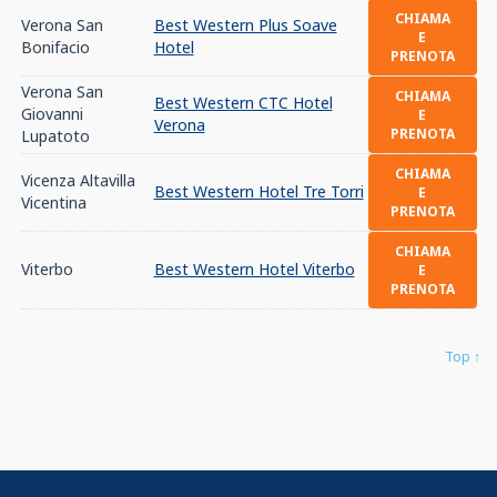
CHIAMA
Verona San
Best Western Plus Soave
E
Bonifacio
Hotel
PRENOTA
Verona San
CHIAMA
Best Western CTC Hotel
Giovanni
E
Verona
PRENOTA
Lupatoto
CHIAMA
Vicenza Altavilla
Best Western Hotel Tre Torri
E
Vicentina
PRENOTA
CHIAMA
Viterbo
Best Western Hotel Viterbo
E
PRENOTA
Top ↑