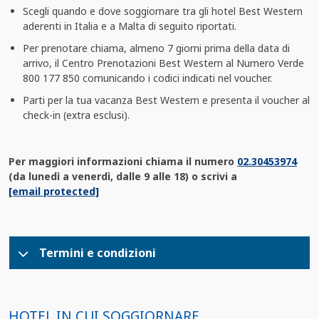
Scegli quando e dove soggiornare tra gli hotel Best Western
aderenti in Italia e a Malta di seguito riportati.
Per prenotare chiama, almeno 7 giorni prima della data di
arrivo, il Centro Prenotazioni Best Western al Numero Verde
800 177 850 comunicando i codici indicati nel voucher.
Parti per la tua vacanza Best Western e presenta il voucher al
check-in (extra esclusi).
Per maggiori informazioni chiama il numero
02.30453974
(da lunedì a venerdì, dalle 9 alle 18) o scrivi a
[email protected]
Termini e condizioni
HOTEL IN CUI SOGGIORNARE