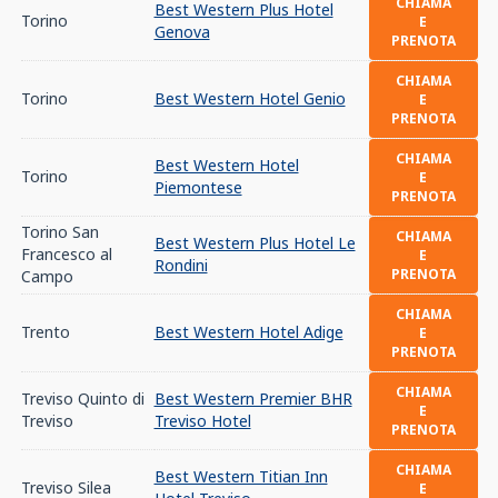
CHIAMA
Best Western Plus Hotel
Torino
E
Genova
PRENOTA
CHIAMA
Torino
Best Western Hotel Genio
E
PRENOTA
CHIAMA
Best Western Hotel
Torino
E
Piemontese
PRENOTA
Torino San
CHIAMA
Best Western Plus Hotel Le
Francesco al
E
Rondini
PRENOTA
Campo
CHIAMA
Trento
Best Western Hotel Adige
E
PRENOTA
CHIAMA
Treviso Quinto di
Best Western Premier BHR
E
Treviso
Treviso Hotel
PRENOTA
CHIAMA
Best Western Titian Inn
Treviso Silea
E