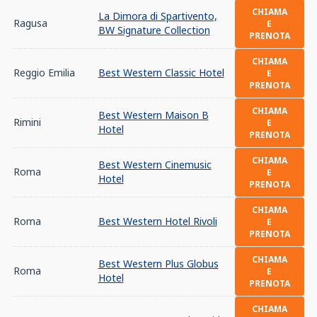
CHIAMA
La Dimora di Spartivento,
Ragusa
E
BW Signature Collection
PRENOTA
CHIAMA
Reggio Emilia
Best Western Classic Hotel
E
PRENOTA
CHIAMA
Best Western Maison B
Rimini
E
Hotel
PRENOTA
CHIAMA
Best Western Cinemusic
Roma
E
Hotel
PRENOTA
CHIAMA
Roma
Best Western Hotel Rivoli
E
PRENOTA
CHIAMA
Best Western Plus Globus
Roma
E
Hotel
PRENOTA
CHIAMA