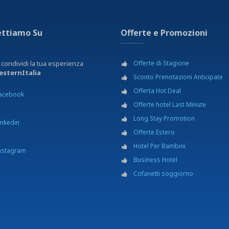
ettiamo Su
Offerte e Promozioni
 condividi la tua esperienza
Offerte di Stagione
sternItalia
Sconto Prenotazioni Anticipate
Offerta Hot Deal
acebook
Offerte hotel Last Minute
Long Stay Promotion
inkedin
Offerte Estero
Hotel Per Bambini
nstagram
Business Hotel
Cofanetti soggiorno