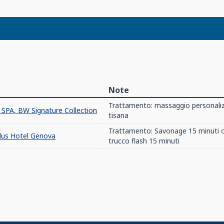
Note
Trattamento: massaggio personaliz
SPA, BW Signature Collection
tisana
Trattamento: Savonage 15 minuti o
lus Hotel Genova
trucco flash 15 minuti