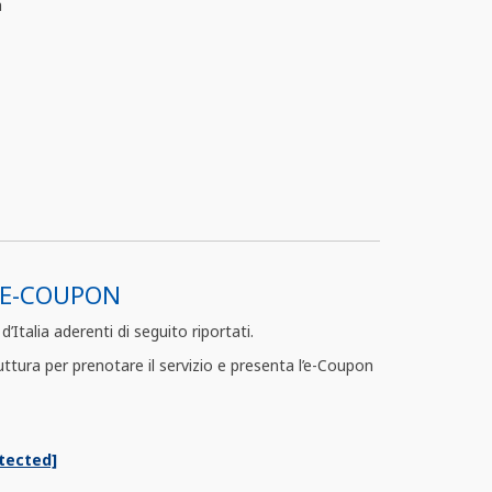
a
'E-COUPON
’Italia aderenti di seguito riportati.
ttura per prenotare il servizio e presenta l’e-Coupon
tected]