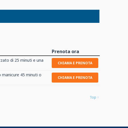
Prenota ora
zato di 25 minuti e una
CHIAMA E PRENOTA
 manicure 45 minuti o
CHIAMA E PRENOTA
Top ↑