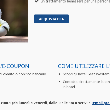
un trattamento benessere per una person
ACQUISTA ORA
L'E-COUPON
COME UTILIZZARE L
i credito o bonifico bancario.
Scopri gli hotel Best Western d
Contatta direttamente la stru
in hotel.
08.1 (da lunedì a venerdì, dalle 9 alle 18) o scrivi a
[email pro