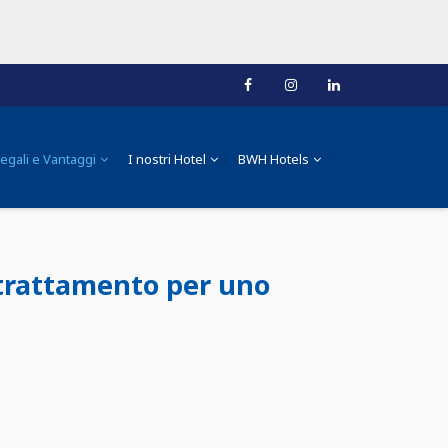
egali e Vantaggi
I nostri Hotel
BWH Hotels
trattamento per uno