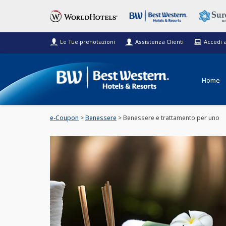
Le Tue prenotazioni
Assistenza Clienti
Accedi 
Home
e-Coupon
>
Benessere
> Benessere e trattamento per uno