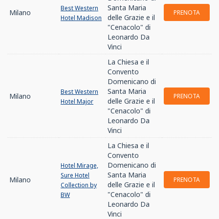
Santa Maria
Best Western
Milano
PRENOTA
delle Grazie e il
Hotel Madison
"Cenacolo" di
Leonardo Da
Vinci
La Chiesa e il
Convento
Domenicano di
Santa Maria
Best Western
Milano
PRENOTA
delle Grazie e il
Hotel Major
"Cenacolo" di
Leonardo Da
Vinci
La Chiesa e il
Convento
Domenicano di
Hotel Mirage,
Santa Maria
Sure Hotel
Milano
PRENOTA
delle Grazie e il
Collection by
"Cenacolo" di
BW
Leonardo Da
Vinci