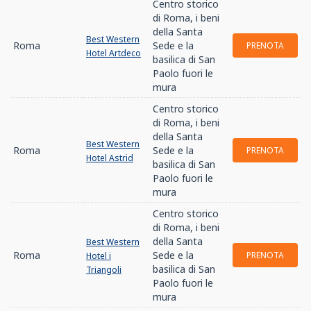
Centro storico
di Roma, i beni
della Santa
Best Western
Roma
Sede e la
PRENOTA
Hotel Artdeco
basilica di San
Paolo fuori le
mura
Centro storico
di Roma, i beni
della Santa
Best Western
Roma
Sede e la
PRENOTA
Hotel Astrid
basilica di San
Paolo fuori le
mura
Centro storico
di Roma, i beni
della Santa
Best Western
Roma
Sede e la
PRENOTA
Hotel i
basilica di San
Triangoli
Paolo fuori le
mura