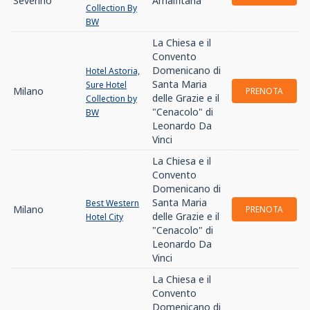
Severino
Amalfitana
Collection By
BW
La Chiesa e il
Convento
Domenicano di
Hotel Astoria,
Santa Maria
Sure Hotel
Milano
PRENOTA
delle Grazie e il
Collection by
"Cenacolo" di
BW
Leonardo Da
Vinci
La Chiesa e il
Convento
Domenicano di
Santa Maria
Best Western
Milano
PRENOTA
delle Grazie e il
Hotel City
"Cenacolo" di
Leonardo Da
Vinci
La Chiesa e il
Convento
Domenicano di