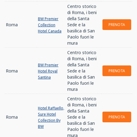
Centro storico
di Roma, i beni
della Santa
BW Premier
Roma
Sede e la
PRENOTA
Collection
basilica di San
Hotel Canada
Paolo fuori le
mura
Centro storico
di Roma, i beni
della Santa
BW Premier
Roma
Sede e la
PRENOTA
Hotel Royal
basilica di San
Santina
Paolo fuori le
mura
Centro storico
di Roma, i beni
Hotel Raffaello,
della Santa
Sure Hotel
Roma
Sede e la
PRENOTA
Collection By
basilica di San
BW
Paolo fuori le
mura