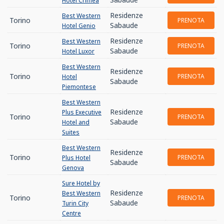
Hotel Crimea
Residenze
Best Western
Torino
PRENOTA
Sabaude
Hotel Genio
Residenze
Best Western
Torino
PRENOTA
Sabaude
Hotel Luxor
Best Western
Residenze
Torino
PRENOTA
Hotel
Sabaude
Piemontese
Best Western
Residenze
Plus Executive
Torino
PRENOTA
Sabaude
Hotel and
Suites
Best Western
Residenze
Torino
PRENOTA
Plus Hotel
Sabaude
Genova
Sure Hotel by
Residenze
Best Western
Torino
PRENOTA
Sabaude
Turin City
Centre