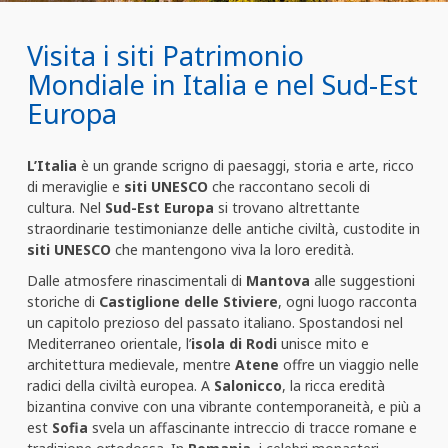
Visita i siti Patrimonio
Mondiale in Italia e nel Sud-Est
Europa
L’Italia
è un grande scrigno di paesaggi, storia e arte, ricco
di meraviglie e
siti UNESCO
che raccontano secoli di
cultura. Nel
Sud-Est Europa
si trovano altrettante
straordinarie testimonianze delle antiche civiltà, custodite in
siti UNESCO
che mantengono viva la loro eredità.
Dalle atmosfere rinascimentali di
Mantova
alle suggestioni
storiche di
Castiglione delle Stiviere
, ogni luogo racconta
un capitolo prezioso del passato italiano. Spostandosi nel
Mediterraneo orientale, l’
isola di Rodi
unisce mito e
architettura medievale, mentre
Atene
offre un viaggio nelle
radici della civiltà europea. A
Salonicco
, la ricca eredità
bizantina convive con una vibrante contemporaneità, e più a
est
Sofia
svela un affascinante intreccio di tracce romane e