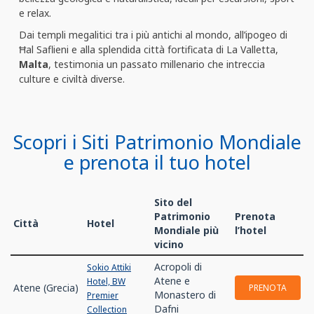
e relax.
Dai templi megalitici tra i più antichi al mondo, all’ipogeo di
Ħal Saflieni e alla splendida città fortificata di La Valletta,
Malta
, testimonia un passato millenario che intreccia
culture e civiltà diverse.
Scopri i Siti Patrimonio Mondiale
e prenota il tuo hotel
Sito del
Patrimonio
Prenota
Città
Hotel
Mondiale più
l’hotel
vicino
Acropoli di
Sokio Attiki
Atene e
Hotel, BW
Atene (Grecia)
PRENOTA
Monastero di
Premier
Dafni
Collection